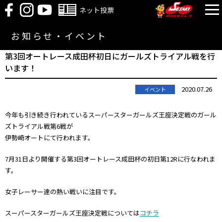
ネット投票
お知らせ・イベント
第3回オートレース成田杯初日にガールズトライアル戦を行
います！
2020.07.26
イベント
今年も引き続き行われているスーパースターガールズ王座決定戦のガール
ズトライアル戦第6戦が
伊勢崎オートにて行われます。
7月31日より開催する第3回オートレース成田杯の初日第12Rに行なわれま
す。
女子レーサー達の熱い戦いに注目です。
スーパースターガールズ王座決定戦については
コチラ