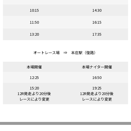
10:15
14:30
11:50
16:15
13:20
17:35
オートレース場 ⇒ 本庄駅（復路）
本場開催
本場ナイター開催
12:25
16:50
15:20
19:25
12R発走より20分後
12R発走より20分後
レースにより変更
レースにより変更