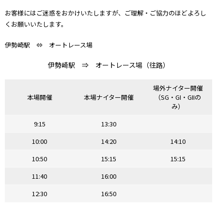
お客様にはご迷惑をおかけいたしますが、ご理解・ご協力のほどよろし
くお願いいたします。
伊勢崎駅 ⇔ オートレース場
伊勢崎駅 ⇒ オートレース場（往路）
場外ナイター開催
本場開催
本場ナイター開催
（SG・GI・GIIの
み）
9:15
13:30
10:00
14:20
14:10
10:50
15:15
15:15
11:40
16:00
12:30
16:50