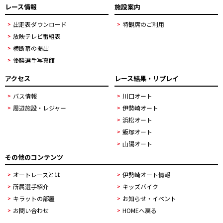
レース情報
施設案内
出走表ダウンロード
特観席のご利用
放映テレビ番組表
横断幕の掲出
優勝選手写真館
アクセス
レース結果・リプレイ
バス情報
川口オート
周辺施設・レジャー
伊勢崎オート
浜松オート
飯塚オート
山陽オート
その他のコンテンツ
オートレースとは
伊勢崎オート情報
所属選手紹介
キッズバイク
キラットの部屋
お知らせ・イベント
お問い合わせ
HOMEへ戻る