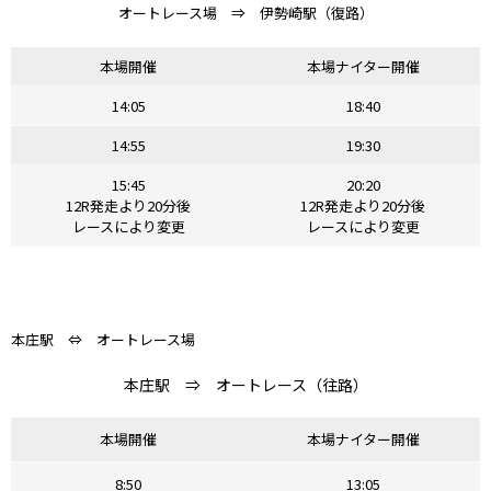
オートレース場 ⇒ 伊勢崎駅（復路）
本場開催
本場ナイター開催
14:05
18:40
14:55
19:30
15:45
20:20
12R発走より20分後
12R発走より20分後
レースにより変更
レースにより変更
本庄駅 ⇔ オートレース場
本庄駅 ⇒ オートレース（往路）
本場開催
本場ナイター開催
8:50
13:05