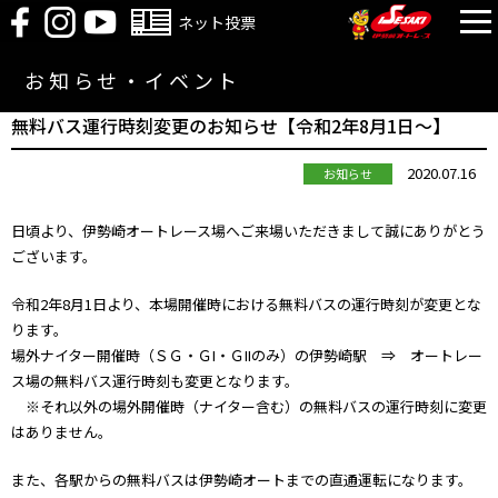
ネット投票
お知らせ・イベント
無料バス運行時刻変更のお知らせ【令和2年8月1日～】
2020.07.16
お知らせ
日頃より、伊勢崎オートレース場へご来場いただきまして誠にありがとう
ございます。
令和2年8月1日より、本場開催時における無料バスの運行時刻が変更とな
ります。
場外ナイター開催時（ＳＧ・ＧI・ＧIIのみ）の伊勢崎駅 ⇒ オートレー
ス場の無料バス運行時刻も変更となります。
※それ以外の場外開催時（ナイター含む）の無料バスの運行時刻に変更
はありません。
また、各駅からの無料バスは伊勢崎オートまでの直通運転になります。