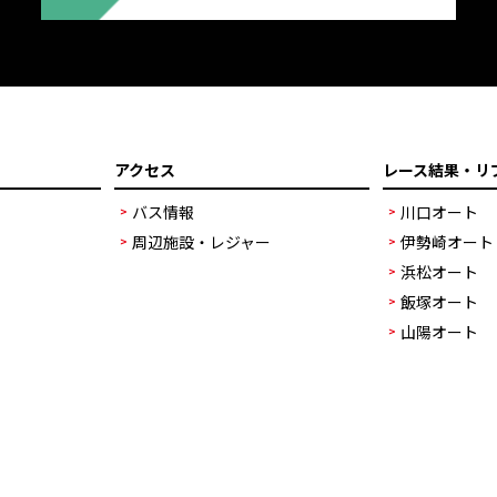
アクセス
レース結果・リ
バス情報
川口オート
周辺施設・レジャー
伊勢崎オート
浜松オート
飯塚オート
山陽オート