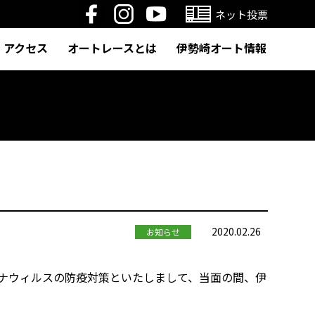
ネット投票
アクセス
オートレースとは
伊勢崎オート情報
2020.02.26
お知らせ
ロナウィルスの防疫対策といたしまして、当面の間、伊