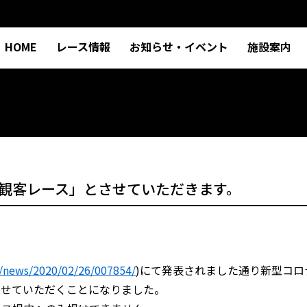
HOME
レース情報
お知らせ・イベント
施設案内
観客レース」とさせていただきます。
p/news/2020/02/26/007854/
)にて発表されました通り新型コ
させていただくことになりました。