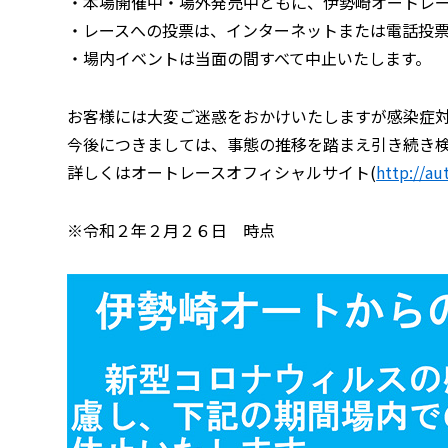
・本場開催中・場外発売中ともに、伊勢崎オートレ
・レースへの投票は、インターネットまたは電話投
・場内イベントは当面の間すべて中止いたします。
お客様には大変ご迷惑をおかけいたしますが感染症
今後につきましては、事態の推移を踏まえ引き続き
詳しくはオートレースオフィシャルサイト(
http://au
※令和２年２月２６日 時点