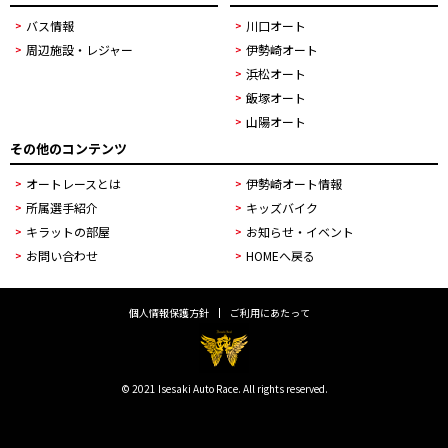
バス情報
川口オート
周辺施設・レジャー
伊勢崎オート
浜松オート
飯塚オート
山陽オート
その他のコンテンツ
オートレースとは
伊勢崎オート情報
所属選手紹介
キッズバイク
キラットの部屋
お知らせ・イベント
お問い合わせ
HOMEへ戻る
個人情報保護方針
ご利用にあたって
© 2021 Isesaki Auto Race. All rights reserved.