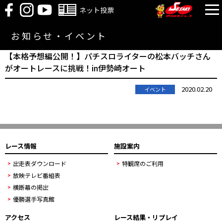
ネット投票
お知らせ・イベント
【本格予想編公開！】パチスロライターの松本バッチさん
がオートレースに挑戦！in伊勢崎オート
2020.02.20
イベント
レース情報
施設案内
出走表ダウンロード
特観席のご利用
放映テレビ番組表
横断幕の掲出
優勝選手写真館
アクセス
レース結果・リプレイ