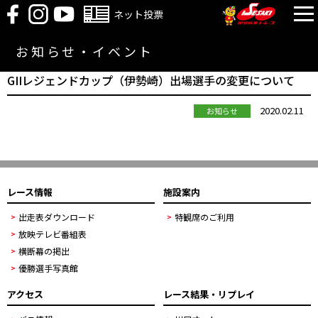
ネット投票
お知らせ・イベント
GIIレジェンドカップ（伊勢崎）出場選手の変更について
2020.02.11
お知らせ
レース情報
施設案内
出走表ダウンロード
特観席のご利用
放映テレビ番組表
横断幕の掲出
優勝選手写真館
アクセス
レース結果・リプレイ