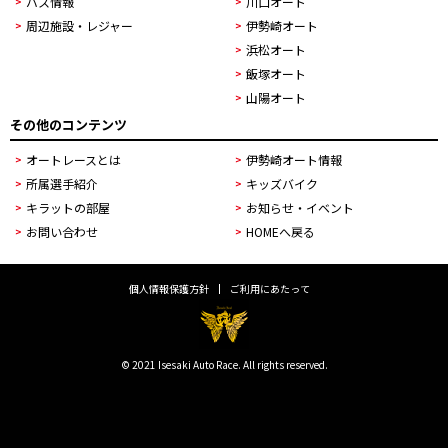
バス情報
川口オート
周辺施設・レジャー
伊勢崎オート
浜松オート
飯塚オート
山陽オート
その他のコンテンツ
オートレースとは
伊勢崎オート情報
所属選手紹介
キッズバイク
キラットの部屋
お知らせ・イベント
お問い合わせ
HOMEへ戻る
個人情報保護方針
ご利用にあたって
© 2021 Isesaki Auto Race. All rights reserved.