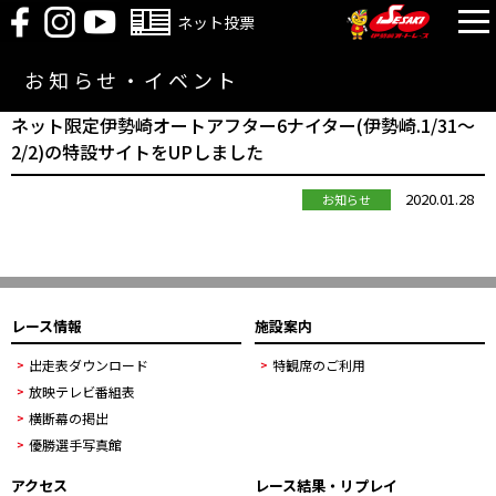
ネット投票
お知らせ・イベント
ネット限定伊勢崎オートアフター6ナイター(伊勢崎.1/31～
2/2)の特設サイトをUPしました
2020.01.28
お知らせ
レース情報
施設案内
出走表ダウンロード
特観席のご利用
放映テレビ番組表
横断幕の掲出
優勝選手写真館
アクセス
レース結果・リプレイ