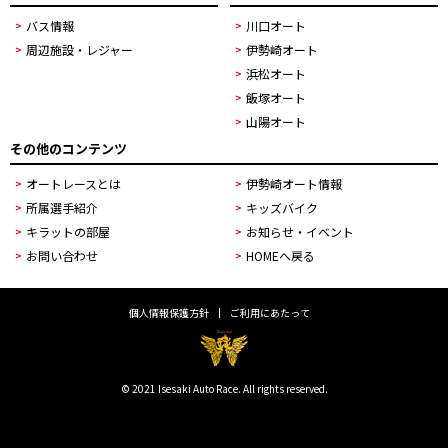
バス情報
川口オート
周辺施設・レジャー
伊勢崎オート
浜松オート
飯塚オート
山陽オート
その他のコンテンツ
オートレースとは
伊勢崎オート情報
所属選手紹介
キッズバイク
キラットの部屋
お知らせ・イベント
お問い合わせ
HOMEへ戻る
個人情報保護方針
ご利用にあたって
© 2021 Isesaki Auto Race. All rights reserved.