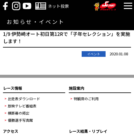
ネット投票
お知らせ・イベント
1/9 伊勢崎オート初日第12Rで「子年セレクション」を実施
します！
2020.01.08
イベント
レース情報
施設案内
出走表ダウンロード
特観席のご利用
放映テレビ番組表
横断幕の掲出
優勝選手写真館
アクセス
レース結果・リプレイ