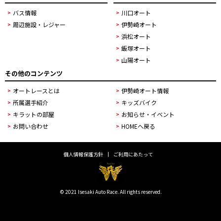
バス情報
川口オート
周辺施設・レジャー
伊勢崎オート
浜松オート
飯塚オート
山陽オート
その他のコンテンツ
オートレースとは
伊勢崎オート情報
所属選手紹介
キッズバイク
キラットの部屋
お知らせ・イベント
お問い合わせ
HOMEへ戻る
個人情報保護方針
ご利用にあたって
© 2021 Isesaki Auto Race. All rights reserved.