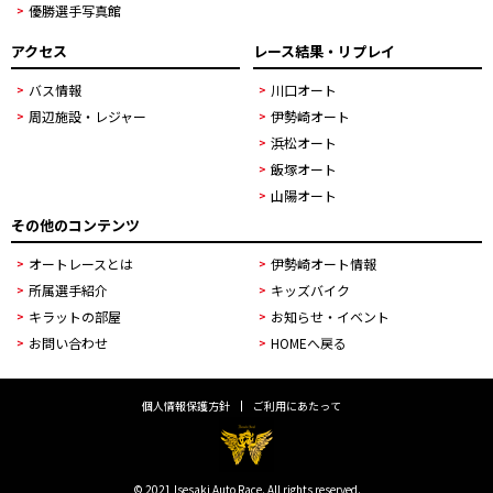
優勝選手写真館
アクセス
レース結果・リプレイ
バス情報
川口オート
周辺施設・レジャー
伊勢崎オート
浜松オート
飯塚オート
山陽オート
その他のコンテンツ
オートレースとは
伊勢崎オート情報
所属選手紹介
キッズバイク
キラットの部屋
お知らせ・イベント
お問い合わせ
HOMEへ戻る
個人情報保護方針
ご利用にあたって
© 2021 Isesaki Auto Race. All rights reserved.