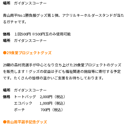
場所
ガイダンスコーナー
青山周平No.1勝負服グッズ第１弾。アクリルキーホルダースタンドが当た
るガチャです。
価格
１回500円 ※500円玉のみ使用可能
場所
ガイダンスコーナー
●29食堂プロジェクトグッズ
29期の森村亮選手が中心となり立ち上げた29食堂プロジェクトのグッズ
を販売します！グッズの収益は子ども福祉関連の施設等に寄付する予定
です。たくさんの皆様の温かいご支援をお待ちしております。
場所
ガイダンスコーナー
価格
トートバッグ 2,000円（税込）
エコバック 1,000円（税込）
ポーチ 700円（税込）
●青山周平選手記念グッズ