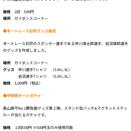
価格
1回 500円
場所
ガイダンスコーナー
●オートレース石狩グッズ販売
オートレース石狩のスポンサー選手である早川清太郎選手、岩沼靖郎選手
のグッズを作成しました。
場所
ガイダンスコーナー
グッズ
早川選手Tシャツ （S.M.L.XL）
岩沼選手Tシャツ （S.M.L.XL）
価格
3,000円（税込）
●伊勢崎オートガチャ
青山周平No.1勝負服グッズ第２弾。スタンド缶バッチ&マグネットステッ
カーが当たるガチャです。
価格
１回500円 ※500円玉のみ使用可能