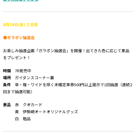
6月26日(金) 三日目
●ガラポン抽選会
お楽しみ抽選企画「ガラポン抽選会」を開催！出てきた色に応じて景品
をプレゼント！
時間
7R発売中
場所
ガイダンスコーナー裏
条件
単・複・ワイドを除く未確定車券500円以上提示で1回抽選（連続2
回まで抽選可能）
景品
赤 クオカード
青 伊勢崎オートオリジナルグッズ
白 粗品