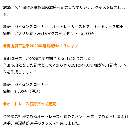
2025年の年間MVP受賞&SG20勝を記念したオリジナルグッズを販売しま
す。
場所
ガイダンスコーナー、オートレーサーストア、オートレース成田
価格
アクリル置き時計&マグカップセット 5,000円
●青山周平選手2026年度前期No.1 Tシャツ
青山周平選手が2026年度前期全国No.1となりました！
全国No.1となった記念としてVICTORY CUSTOM PAINT様がNo.1記念Tシャ
ツを作成しました！
場所
ガイダンスコーナー
価格
3,500円（税込）
●オートレース石狩グッズ販売
今開催の社杯であるオートレース石狩のスポンサー選手である早川清太郎
選手、岩沼靖郎選手のグッズを作成しました。