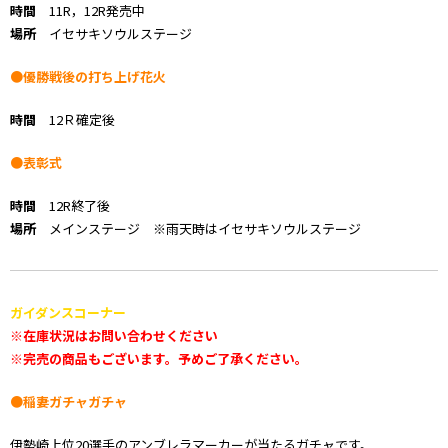
時間
11R，12R発売中
場所
イセサキソウルステージ
●優勝戦後の打ち上げ花火
時間
12Ｒ確定後
●表彰式
時間
12R終了後
場所
メインステージ ※雨天時はイセサキソウルステージ
ガイダンスコーナー
※在庫状況はお問い合わせください
※完売の商品もございます。予めご了承ください。
●稲妻ガチャガチャ
伊勢崎上位20選手のアンブレラマーカーが当たるガチャです。