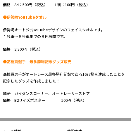
価格
A4：500円（税込） L判：100円（税込）
●伊勢崎YouTubeタオル
伊勢崎オート公式YouTubeデザインのフェイスタオルです。
１号車～８号車までの８色展開です。
価格
2,300円（税込）
●髙橋貢選手 最多勝利記念グッズ販売
髙橋貢選手がオートレース最多勝利記録である1637勝を達成したことを
記念したグッズを作成しました！
場所
ガイダンスコーナー、オートレーサーストア
価格
B2サイズポスター 500円（税込）