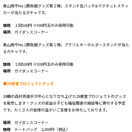
青山周平No.1勝負服グッズ第２弾。スタンド缶バッチ&マグネットステッ
カーが当たるガチャです。
価格
１回500円 ※500円玉のみ使用可能
場所
ガイダンスコーナー
青山周平No.1勝負服グッズ第１弾。アクリルキーホルダースタンドが当た
るガチャです。
価格
１回500円 ※500円玉のみ使用可能
場所
ガイダンスコーナー
●29食堂プロジェクトグッズ
29期の森村亮選手が中心となり立ち上げた29食堂プロジェクトのグッズ
を販売します！グッズの収益は子ども福祉関連の施設等に寄付する予定
です。たくさんの皆様の温かいご支援をお待ちしております。
場所
ガイダンスコーナー
価格
トートバッグ 2,000円（税込）