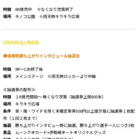
時間
6R発売中 ※なくなり次第終了
場所
キノコ公園 ※雨天時キラキラ広場
5月30日(土) 四日目
●優勝戦勝ち上がりインタビュー＆抽選会
時間
9R～12R終了後
場所
メインステージ ※雨天時ロッカーより中継
≪抽選券の配布≫
時間
１R発売開始～ 無くなり次第（抽選券上限600本）
場所
キラキラ広場
条件
単・複・ワイドを除く未確定車券500円以上提示毎に抽選券１枚配
布（１回２枚まで）
抽選
勝ち上がりインタビュー時に抽選。勝ち上がり選手一人につき3枚
景品
ムーンクオカード+伊勢崎オートオリジナルグッズ