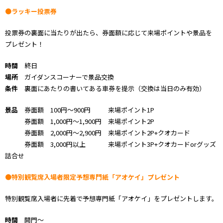
●ラッキー投票券
投票券の裏面に当たりが出たら、券面額に応じて来場ポイントや景品を
プレゼント！
時間
終日
場所
ガイダンスコーナーで景品交換
条件
裏面にあたりの書いてある車券を提示（交換は当日のみ有効）
景品
券面額 100円～900円 来場ポイント1P
券面額 1,000円～1,900円 来場ポイント2P
券面額 2,000円～2,900円 来場ポイント2P+クオカード
券面額 3,000円以上 来場ポイント3P+クオカードorグッズ
詰合せ
●特別観覧席入場者限定予想専門紙「アオケイ」プレゼント
特別観覧席入場者に先着で予想専門紙「アオケイ」をプレゼントします。
時間
開門～