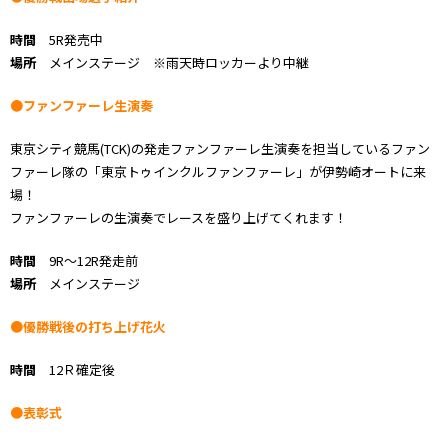
時間
5R発売中
場所
メインステージ ※雨天時ロッカーより中継
●ファンファーレ生演奏
東京シティ競馬(TCK)の発走ファンファーレ生演奏を担当しているファン
ファーレ隊の「東京トゥインクルファンファーレ」が伊勢崎オートに来
場！
ファンファーレの生演奏でレースを盛り上げてくれます！
時間
9R～12R発走前
場所
メインステージ
●優勝戦後の打ち上げ花火
時間
12Ｒ確定後
●表彰式