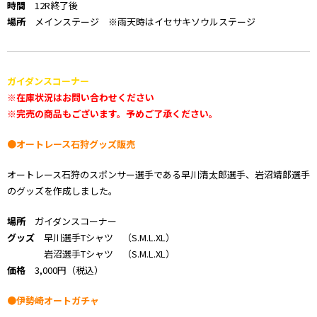
時間
12R終了後
場所
メインステージ ※雨天時はイセサキソウルステージ
ガイダンスコーナー
※在庫状況はお問い合わせください
※完売の商品もございます。予めご了承ください。
●オートレース石狩グッズ販売
オートレース石狩のスポンサー選手である早川清太郎選手、岩沼靖郎選手
のグッズを作成しました。
場所
ガイダンスコーナー
グッズ
早川選手Tシャツ （S.M.L.XL）
岩沼選手Tシャツ （S.M.L.XL）
価格
3,000円（税込）
●伊勢崎オートガチャ