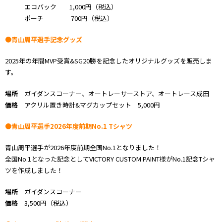
エコバック 1,000円（税込）
ポーチ 700円（税込）
●青山周平選手記念グッズ
2025年の年間MVP受賞&SG20勝を記念したオリジナルグッズを販売しま
す。
場所
ガイダンスコーナー、オートレーサーストア、オートレース成田
価格
アクリル置き時計&マグカップセット 5,000円
●青山周平選手2026年度前期No.1 Tシャツ
青山周平選手が2026年度前期全国No.1となりました！
全国No.1となった記念としてVICTORY CUSTOM PAINT様がNo.1記念Tシャ
ツを作成しました！
場所
ガイダンスコーナー
価格
3,500円（税込）