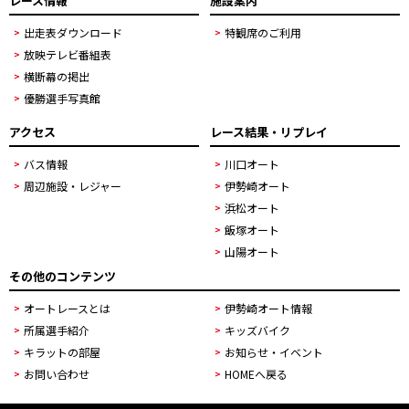
レース情報
施設案内
出走表ダウンロード
特観席のご利用
放映テレビ番組表
横断幕の掲出
優勝選手写真館
アクセス
レース結果・リプレイ
バス情報
川口オート
周辺施設・レジャー
伊勢崎オート
浜松オート
飯塚オート
山陽オート
その他のコンテンツ
オートレースとは
伊勢崎オート情報
所属選手紹介
キッズバイク
キラットの部屋
お知らせ・イベント
お問い合わせ
HOMEへ戻る