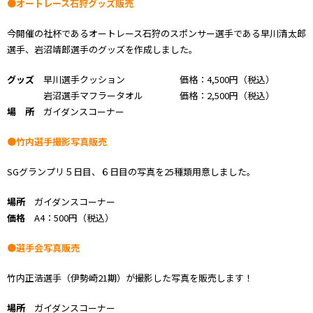
●オートレース石狩グッズ販売
今開催の社杯であるオートレース石狩のスポンサー選手である早川清太郎
選手、岩沼靖郎選手のグッズを作成しました。
グッズ
早川選手クッション 価格：4,500円（税込）
岩沼選手マフラータオル 価格：2,500円（税込）
場 所
ガイダンスコーナー
●竹内選手撮影写真販売
SGグランプリ５日目、６日目の写真を25種類用意しました。
場所
ガイダンスコーナー
価格
A4：500円（税込）
●選手会写真販売
竹内正浩選手（伊勢崎21期）が撮影した写真を販売します！
場所
ガイダンスコーナー