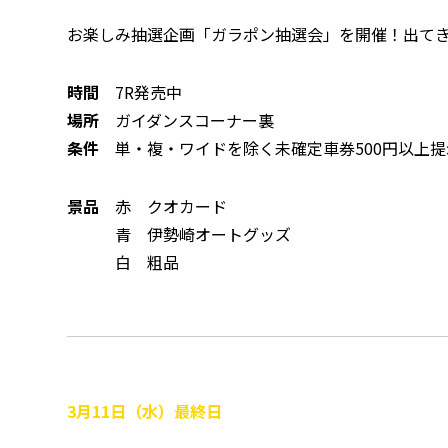
お楽しみ抽選企画「ガラポン抽選会」を開催！出て
時間
7R発売中
場所
ガイダンスコーナー裏
条件
単・複・ワイドを除く未確定車券500円以上提
景品
赤 クオカード
青 伊勢崎オートグッズ
白 粗品
3月11日（水）最終日