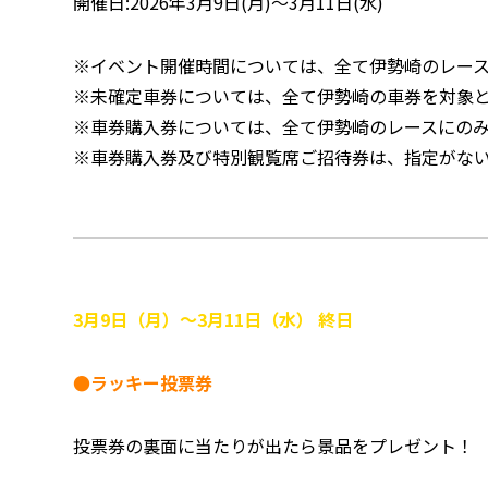
開催日:2026年3月9日(月)～3月11日(水)
※イベント開催時間については、全て伊勢崎のレー
※未確定車券については、全て伊勢崎の車券を対象
※車券購入券については、全て伊勢崎のレースにの
※車券購入券及び特別観覧席ご招待券は、指定がな
3月9日（月）～3月11日（水） 終日
●ラッキー投票券
投票券の裏面に当たりが出たら景品をプレゼント！