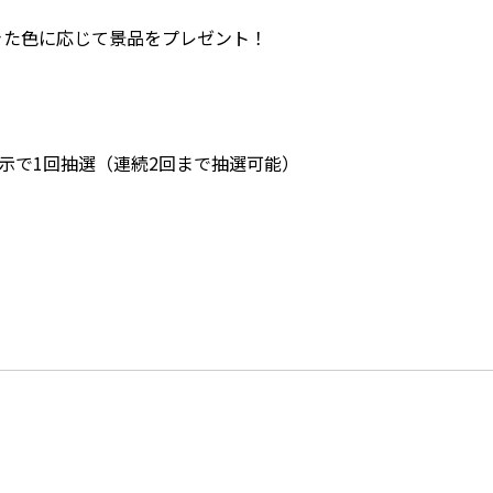
きた色に応じて景品をプレゼント！
示で1回抽選（連続2回まで抽選可能）