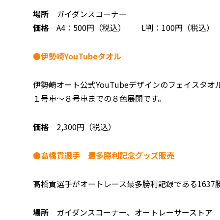
場所
ガイダンスコーナー
価格
A4：500円（税込） L判：100円（税込）
●伊勢崎YouTubeタオル
伊勢崎オート公式YouTubeデザインのフェイスタオ
１号車～８号車までの８色展開です。
価格
2,300円（税込）
●髙橋貢選手 最多勝利記念グッズ販売
髙橋貢選手がオートレース最多勝利記録である163
場所
ガイダンスコーナー、オートレーサーストア