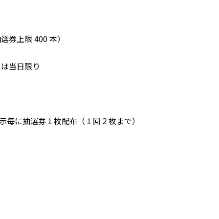
上限 400 本）
は当日限り
提示毎に抽選券１枚配布（１回２枚まで）