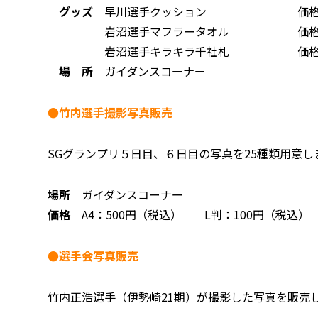
グッズ
早川選手クッション 価格：4,
岩沼選手マフラータオル 価格：2,5
岩沼選手キラキラ千社札 価格： 2
場 所
ガイダンスコーナー
●竹内選手撮影写真販売
SGグランプリ５日目、６日目の写真を25種類用意し
場所
ガイダンスコーナー
価格
A4：500円（税込） L判：100円（税込）
●選手会写真販売
竹内正浩選手（伊勢崎21期）が撮影した写真を販売