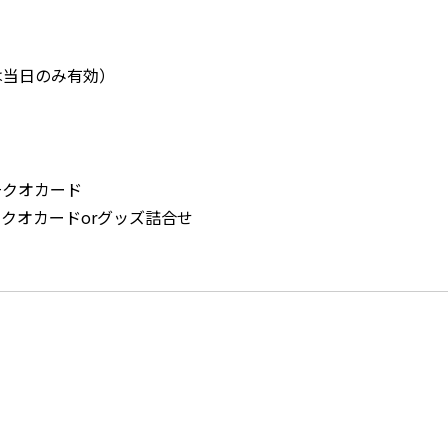
当日のみ有効）
+クオカード
オカードorグッズ詰合せ