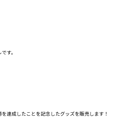
ルです。
7勝を達成したことを記念したグッズを販売します！