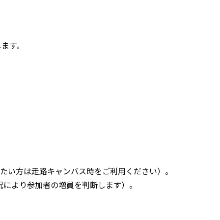
します。
走りたい方は走路キャンバス時をご利用ください）。
状況により参加者の増員を判断します）。