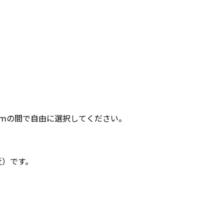
0ｍの間で自由に選択してください。
近）です。