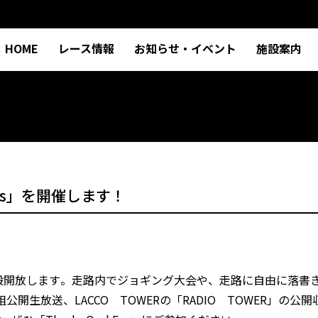
HOME
レース情報
お知らせ・イベント
施設案内
fes」を開催します！
般開放します
。走路内でジョギング大会や、走路に自由に落書
組公開生放送、LA
CCO TOWERの「RADIO TOWER」の