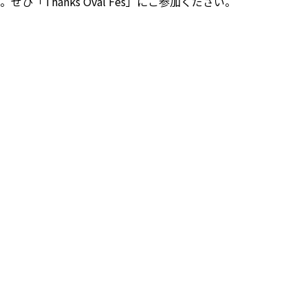
ひ「Thanks Oval Fes」にご参加ください。