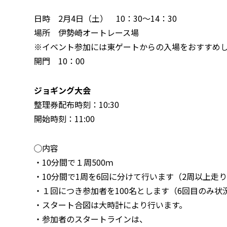
日時 2月4日（土） 10：30～14：30
場所 伊勢崎オートレース場
※イベント参加には東ゲートからの入場をおすすめ
開門 10：00
ジョギング大会
整理券配布時刻：10:30
開始時刻：11:00
◯内容
・10分間で１周500ｍ
・10分間で1周を6回に分けて行います（2周以上
・１回につき参加者を100名とします（6回目のみ
・スタート合図は大時計により行います。
・参加者のスタートラインは、