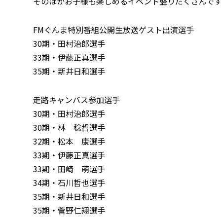
そのほかお子様も楽しめる
イベント盛りだくさんです。ぜ
FMぐんま特別番組公開生放送ゲスト出演選手
30期・田村治郎選手
33期・伊藤正真選手
35期・新井日和選手
走路キャンバス参加選手
30期・田村治郎選手
30期・林 稔哲選手
32期・松本 康選手
33期・伊藤正真選手
33期・田崎 萌選手
34期・石川哲也選手
35期・新井日和選手
35期・菅野仁翔選手