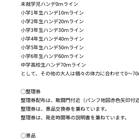
未就学児ハンデ0ｍライン
小学1年生ハンデ10ｍライン
小学2年生ハンデ20ｍライン
小学3年生ハンデ30ｍライン
小学4年生ハンデ40ｍライン
小学5年生ハンデ50ｍライン
小学6年生ハンデ60ｍライン
中学高校生ハンデ70ｍライン
として、その他の大人は個々の体力に合わせて0～7
◯整理券
整理券配布は、敢闘門付近（パンフ地図赤色矢印付
整理券は、景品交換券を兼ねています。
整理券は、発走時間等の説明書を兼ねています。
◯景品