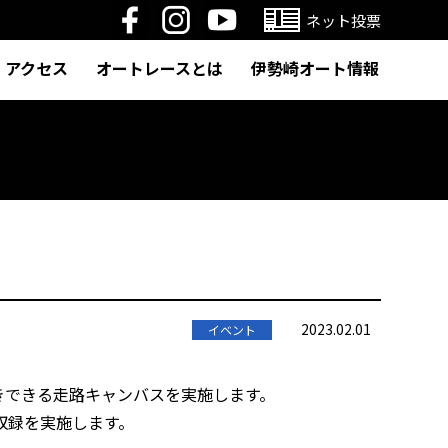
ネット投票
アクセス
オートレースとは
伊勢崎オート情報
2023.02.01
イベント
きできる走路キャンバスを実施し
ます。
公開収録を実施します。