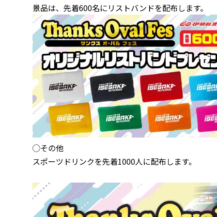
景品は、先着600名にリストバンドを配布します。
◯その他
スポーツドリンクを先着1000人に配布します。