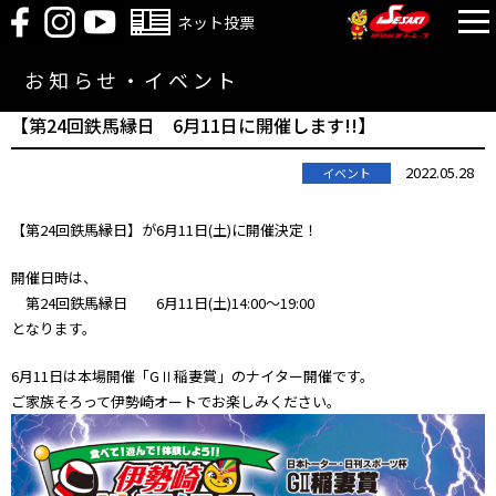
ネット投票
お知らせ・イベント
【第24回鉄馬縁日 6月11日に開催します!!】
2022.05.28
イベント
【第24回鉄馬縁日】が6月11日(土)に開催決定！
開催日時は、
第24回鉄馬縁日 6月11日(土)14:00～19:00
となります。
6月11日は本場開催「GⅡ稲妻賞」のナイ
ター開催です。
ご家族そろって伊勢崎オートでお楽しみ
ください。