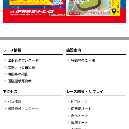
レース情報
施設案内
出走表ダウンロード
特観席のご利用
放映テレビ番組表
横断幕の掲出
優勝選手写真館
アクセス
レース結果・リプレイ
バス情報
川口オート
周辺施設・レジャー
伊勢崎オート
浜松オート
飯塚オート